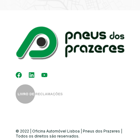
Kit Distribuição
Diagnóstico
Eletrónico
Auto-Rádios
Alinhamento de
Direção
© 2022 | Oficina Automóvel Lisboa | Pneus dos Prazeres |
Todos os direitos são reservados.