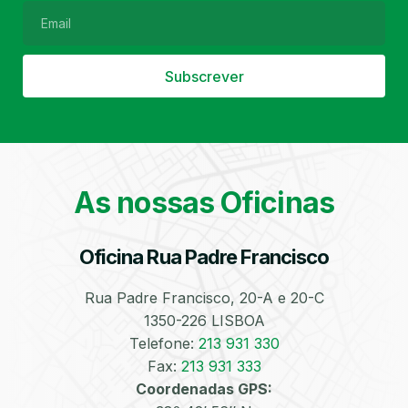
Subscrever
Filtro de Partículas
Óleos
As nossas Oficinas
Oficina Rua Padre Francisco
Bate-Chapas
Higienização e
Desinfeção
Automóvel
Rua Padre Francisco, 20-A e 20-C
1350-226 LISBOA
Telefone:
213 931 330
Fax:
213 931 333
Coordenadas GPS: