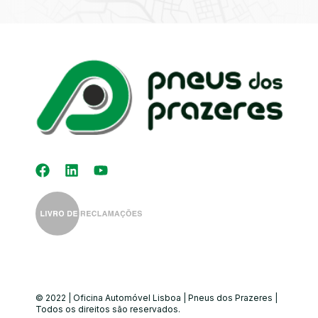
Kit Distribuição
Diagnóstico
Eletrónico
Auto-Rádios
Alinhamento de
Direção
© 2022 | Oficina Automóvel Lisboa | Pneus dos Prazeres |
Todos os direitos são reservados.