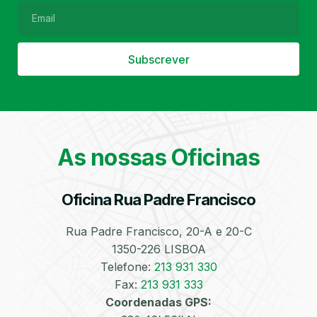
Subscrever
Filtro de Partículas
Óleos
As nossas Oficinas
Oficina Rua Padre Francisco
Bate-Chapas
Higienização e
Desinfeção
Automóvel
Rua Padre Francisco, 20-A e 20-C
1350-226 LISBOA
Telefone:
213 931 330
Fax:
213 931 333
Coordenadas GPS: