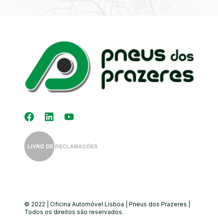
Kit Distribuição
Diagnóstico
Eletrónico
Auto-Rádios
Alinhamento de
Direção
© 2022 | Oficina Automóvel Lisboa | Pneus dos Prazeres |
Todos os direitos são reservados.