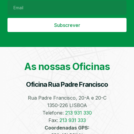
Subscrever
Filtro de Partículas
Óleos
As nossas Oficinas
Oficina Rua Padre Francisco
Bate-Chapas
Higienização e
Desinfeção
Automóvel
Rua Padre Francisco, 20-A e 20-C
1350-226 LISBOA
Telefone:
213 931 330
Fax:
213 931 333
Coordenadas GPS: