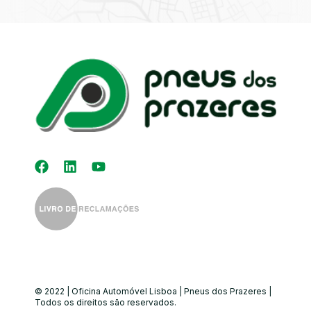
Kit Distribuição
Diagnóstico
Eletrónico
Auto-Rádios
Alinhamento de
Direção
© 2022 | Oficina Automóvel Lisboa | Pneus dos Prazeres |
Todos os direitos são reservados.