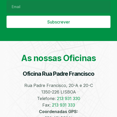
Subscrever
Filtro de Partículas
Óleos
As nossas Oficinas
Oficina Rua Padre Francisco
Bate-Chapas
Higienização e
Desinfeção
Automóvel
Rua Padre Francisco, 20-A e 20-C
1350-226 LISBOA
Telefone:
213 931 330
Fax:
213 931 333
Coordenadas GPS: