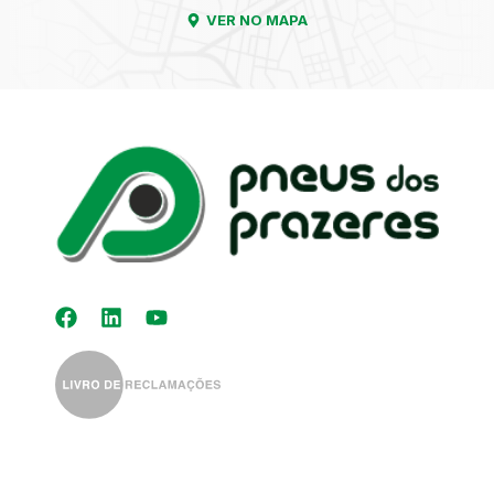
VER NO MAPA
Kit Distribuição
Diagnóstico
Eletrónico
Auto-Rádios
Alinhamento de
Direção