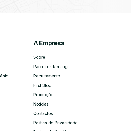
A Empresa
ico
co
Sobre
Parceiros Renting
énio
Recrutamento
First Stop
Promoções
Notícias
Contactos
Política de Privacidade