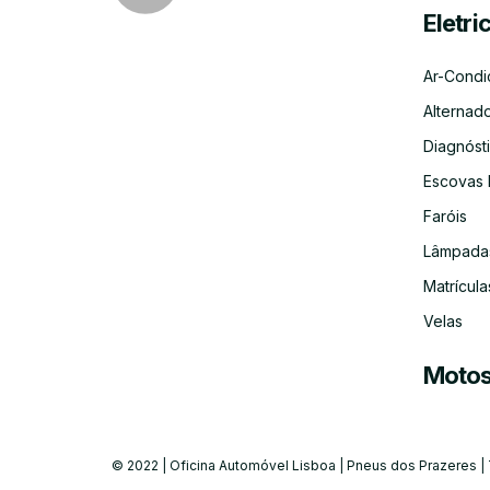
Eletri
Ar-Condi
Alternad
Diagnósti
Escovas 
Faróis
Lâmpada
Matrícula
Velas
Moto
© 2022 | Oficina Automóvel Lisboa | Pneus dos Prazeres |