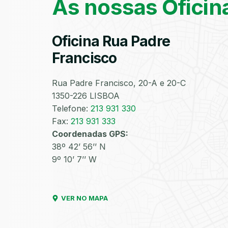
As nossas Oficin
Oficina Rua Padre
Francisco
Rua Padre Francisco, 20-A e 20-C
1350-226 LISBOA
Telefone:
213 931 330
Fax:
213 931 333
Coordenadas GPS:
38º 42’ 56’’ N
9º 10’ 7’’ W
VER NO MAPA