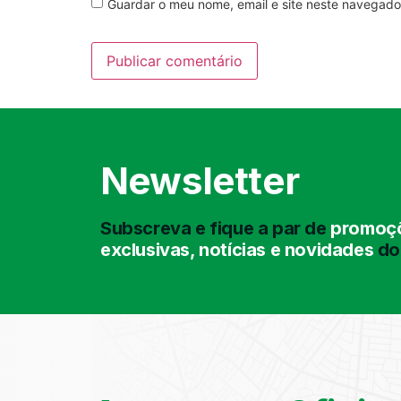
Guardar o meu nome, email e site neste navegado
Newsletter
Subscreva e fique a par de
promoçõ
exclusivas, notícias e novidades
do