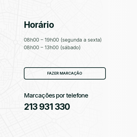
Horário
as
08h00 – 19h00 (segunda a sexta)
08h00 – 13h00 (sábado)
as
FAZER MARCAÇÃO
Marcações por telefone
213 931 330