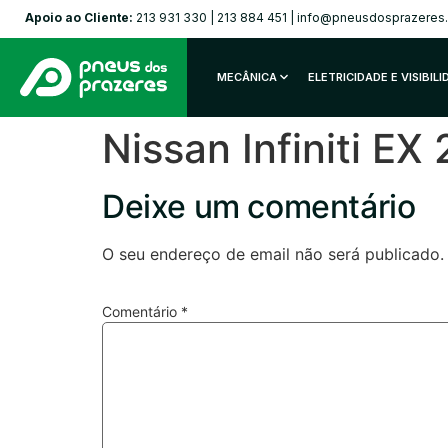
Apoio ao Cliente:
213 931 330
|
213 884 451
|
info@pneusdosprazeres
MECÂNICA
ELETRICIDADE E VISIBIL
Nissan Infiniti 
Deixe um comentário
O seu endereço de email não será publicado.
Comentário
*