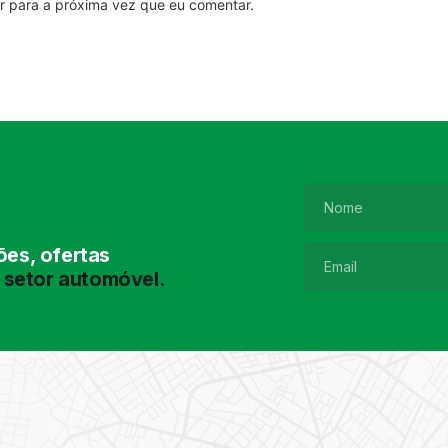
r para a próxima vez que eu comentar.
es, ofertas
 setor automóvel.
Pesquisa de
Pneus
Encontre o pneu