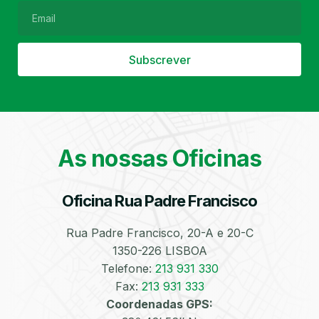
Subscrever
Filtro de Partículas
Óleos
As nossas Oficinas
Oficina Rua Padre Francisco
Bate-Chapas
Higienização e
Desinfeção
Automóvel
Rua Padre Francisco, 20-A e 20-C
1350-226 LISBOA
Telefone:
213 931 330
Fax:
213 931 333
Coordenadas GPS: