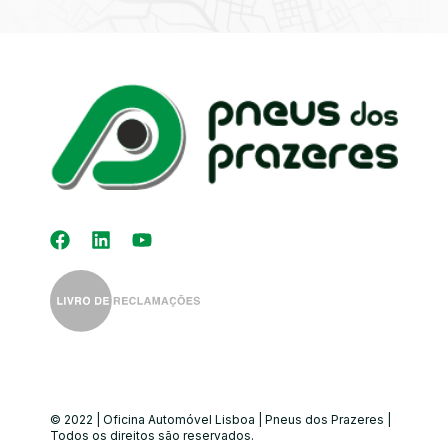
Kit Distribuição
Diagnóstico
Eletrónico
Auto-Rádios
Alinhamento de
Direção
© 2022 | Oficina Automóvel Lisboa | Pneus dos Prazeres |
Todos os direitos são reservados.