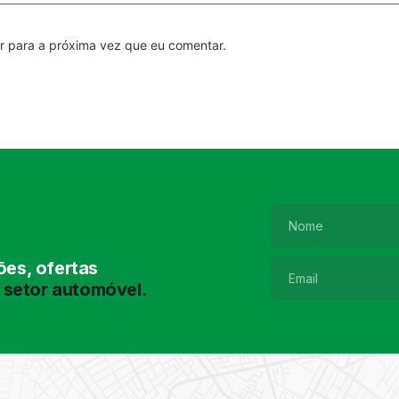
r para a próxima vez que eu comentar.
es, ofertas
 setor automóvel.
Pesquisa de
Pneus