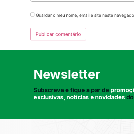
Guardar o meu nome, email e site neste navegado
Newsletter
Subscreva e fique a par de
promoçõ
exclusivas, notícias e novidades
do