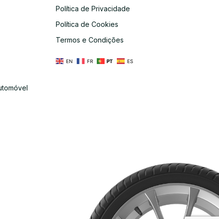
Política de Privacidade
s
Política de Cookies
Termos e Condições
EN
FR
PT
ES
utomóvel