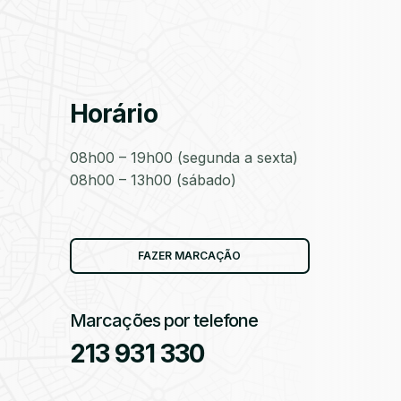
as
Horário
08h00 – 19h00 (segunda a sexta)
08h00 – 13h00 (sábado)
as
FAZER MARCAÇÃO
Marcações por telefone
213 931 330