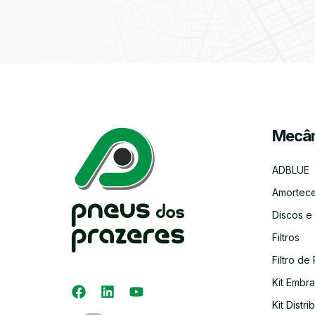
Mecân
ADBLUE
Amortec
Discos e
Filtros
Filtro de 
Kit Embr
Kit Distri