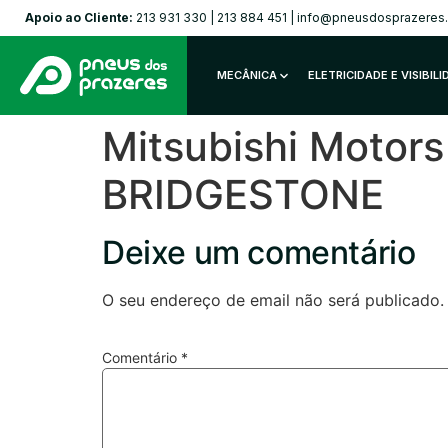
Apoio ao Cliente:
213 931 330
|
213 884 451
|
info@pneusdosprazeres
MECÂNICA
ELETRICIDADE E VISIBIL
Mitsubishi Motor
BRIDGESTONE
Deixe um comentário
O seu endereço de email não será publicado.
Comentário
*