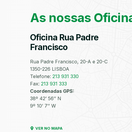
As nossas Oficin
Oficina Rua Padre
Francisco
Rua Padre Francisco, 20-A e 20-C
1350-226 LISBOA
Telefone:
213 931 330
Fax:
213 931 333
Coordenadas GPS:
38º 42’ 56’’ N
9º 10’ 7’’ W
VER NO MAPA