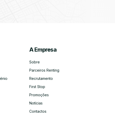
ico
co
A Empresa
Sobre
Parceiros Renting
énio
Recrutamento
First Stop
Promoções
Notícias
Contactos