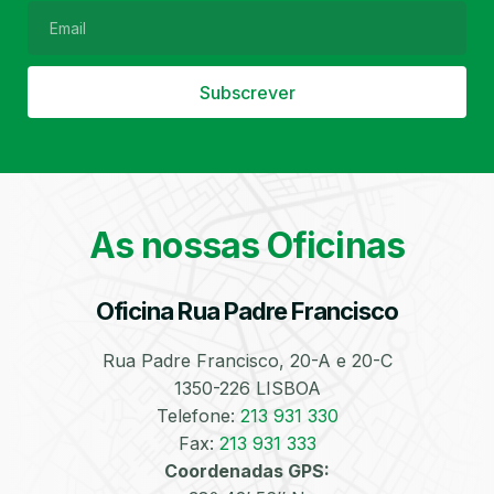
Subscrever
Filtro de Partículas
Óleos
As nossas Oficinas
Oficina Rua Padre Francisco
Bate-Chapas
Higienização e
Desinfeção
Automóvel
Rua Padre Francisco, 20-A e 20-C
1350-226 LISBOA
Telefone:
213 931 330
Fax:
213 931 333
Coordenadas GPS: