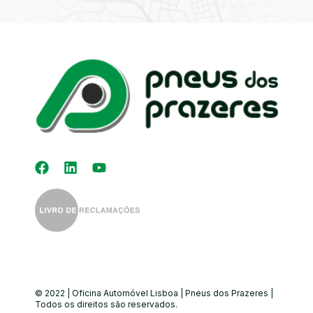
Kit Distribuição
Diagnóstico
Eletrónico
Auto-Rádios
Alinhamento de
Direção
© 2022 | Oficina Automóvel Lisboa | Pneus dos Prazeres |
Todos os direitos são reservados.