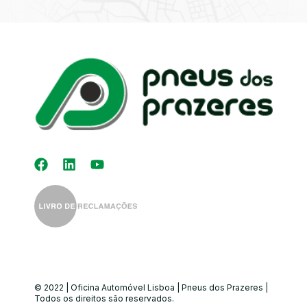
Kit Distribuição
Diagnóstico
Eletrónico
Auto-Rádios
Alinhamento de
Direção
© 2022 | Oficina Automóvel Lisboa | Pneus dos Prazeres |
Todos os direitos são reservados.