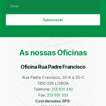
Subscrever
Filtro de Partículas
Óleos
As nossas Oficinas
Oficina Rua Padre Francisco
Bate-Chapas
Higienização e
Desinfeção
Automóvel
Rua Padre Francisco, 20-A e 20-C
1350-226 LISBOA
Telefone:
213 931 330
Fax:
213 931 333
Coordenadas GPS: