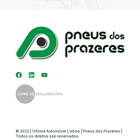
Kit Distribuição
Diagnóstico
Eletrónico
Auto-Rádios
Alinhamento de
Direção
© 2022 | Oficina Automóvel Lisboa | Pneus dos Prazeres |
Todos os direitos são reservados.