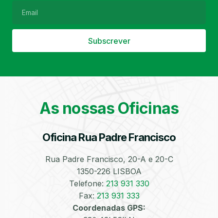
Subscrever
Filtro de Partículas
Óleos
As nossas Oficinas
Oficina Rua Padre Francisco
Bate-Chapas
Higienização e
Desinfeção
Automóvel
Rua Padre Francisco, 20-A e 20-C
1350-226 LISBOA
Telefone:
213 931 330
Fax:
213 931 333
Coordenadas GPS: