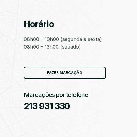
Horário
as
08h00 – 19h00 (segunda a sexta)
08h00 – 13h00 (sábado)
as
FAZER MARCAÇÃO
Marcações por telefone
213 931 330