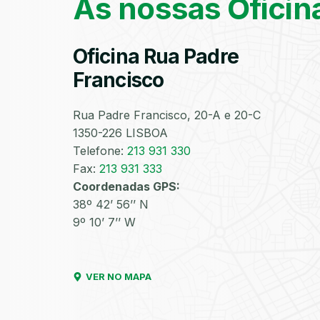
As nossas Oficin
Oficina Rua Padre
Francisco
Rua Padre Francisco, 20-A e 20-C
1350-226 LISBOA
Telefone:
213 931 330
Fax:
213 931 333
Coordenadas GPS:
38º 42’ 56’’ N
9º 10’ 7’’ W
VER NO MAPA