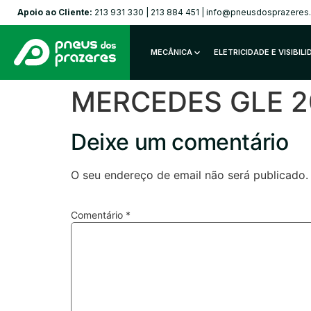
Apoio ao Cliente:
213 931 330
|
213 884 451
|
info@pneusdosprazeres
MECÂNICA
ELETRICIDADE E VISIBIL
MERCEDES GLE 20
Deixe um comentário
O seu endereço de email não será publicado.
Comentário
*