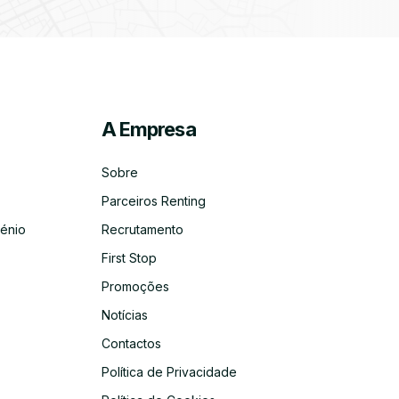
A Empresa
ico
co
Sobre
Parceiros Renting
énio
Recrutamento
First Stop
Promoções
Notícias
Contactos
Política de Privacidade