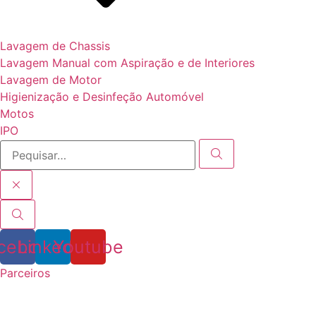
Lavagem de Chassis
Lavagem Manual com Aspiração e de Interiores
Lavagem de Motor
Higienização e Desinfeção Automóvel
Motos
IPO
cebook
Linkedin
Youtube
Parceiros