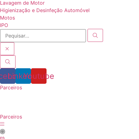
Lavagem de Motor
Higienização e Desinfeção Automóvel
Motos
IPO
cebook
Linkedin
Youtube
Parceiros
Parceiros