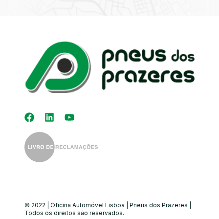
Kit Distribuição
Diagnóstico
Eletrónico
Auto-Rádios
Alinhamento de
Direção
© 2022 | Oficina Automóvel Lisboa | Pneus dos Prazeres |
Todos os direitos são reservados.