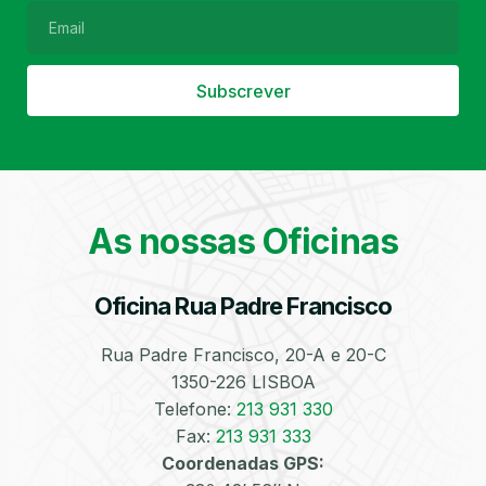
Subscrever
Filtro de Partículas
Óleos
As nossas Oficinas
Oficina Rua Padre Francisco
Bate-Chapas
Higienização e
Desinfeção
Automóvel
Rua Padre Francisco, 20-A e 20-C
1350-226 LISBOA
Telefone:
213 931 330
Fax:
213 931 333
Coordenadas GPS: