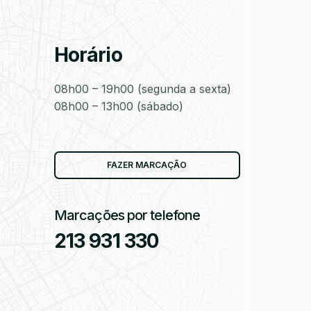
Horário
as
08h00 – 19h00 (segunda a sexta)
08h00 – 13h00 (sábado)
as
FAZER MARCAÇÃO
Marcações por telefone
213 931 330