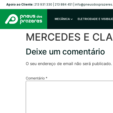
Apoio ao Cliente:
213 931 330
|
213 884 451
|
info@pneusdosprazeres
MECÂNICA
ELETRICIDADE E VISIBIL
MERCEDES E CLAS
Deixe um comentário
O seu endereço de email não será publicado.
Comentário
*