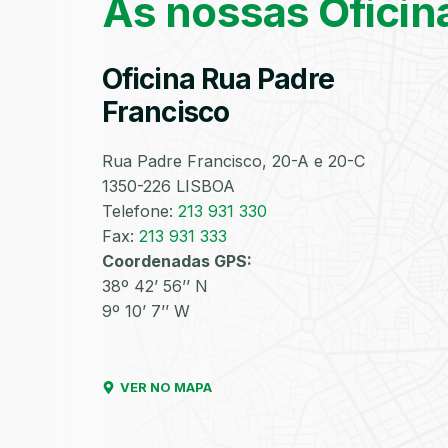
As nossas Oficin
Oficina Rua Padre
Francisco
Rua Padre Francisco, 20-A e 20-C
1350-226 LISBOA
Telefone:
213 931 330
Fax:
213 931 333
Coordenadas GPS:
38º 42’ 56’’ N
9º 10’ 7’’ W
VER NO MAPA