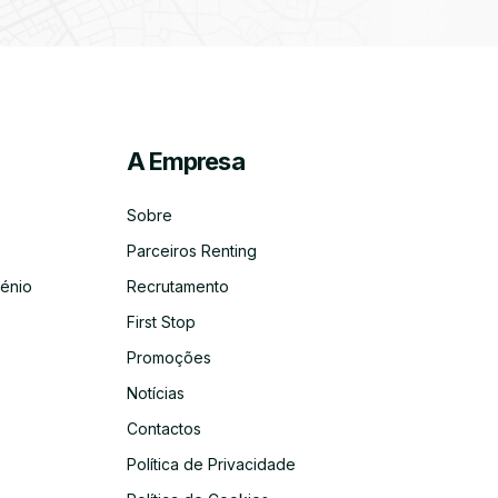
A Empresa
ico
co
Sobre
Parceiros Renting
énio
Recrutamento
First Stop
Promoções
Notícias
Contactos
Política de Privacidade