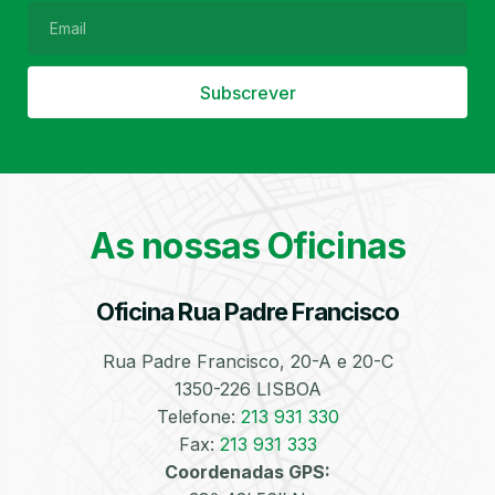
Subscrever
Filtro de Partículas
Óleos
As nossas Oficinas
Oficina Rua Padre Francisco
Bate-Chapas
Higienização e
Desinfeção
Automóvel
Rua Padre Francisco, 20-A e 20-C
1350-226 LISBOA
Telefone:
213 931 330
Fax:
213 931 333
Coordenadas GPS: