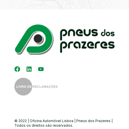
Kit Distribuição
Diagnóstico
Eletrónico
Auto-Rádios
Alinhamento de
Direção
© 2022 | Oficina Automóvel Lisboa | Pneus dos Prazeres |
Todos os direitos são reservados.