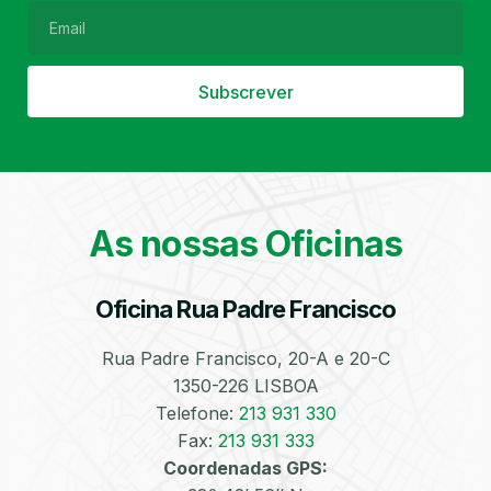
Subscrever
Filtro de Partículas
Óleos
As nossas Oficinas
Oficina Rua Padre Francisco
Bate-Chapas
Higienização e
Desinfeção
Automóvel
Rua Padre Francisco, 20-A e 20-C
1350-226 LISBOA
Telefone:
213 931 330
Fax:
213 931 333
Coordenadas GPS: