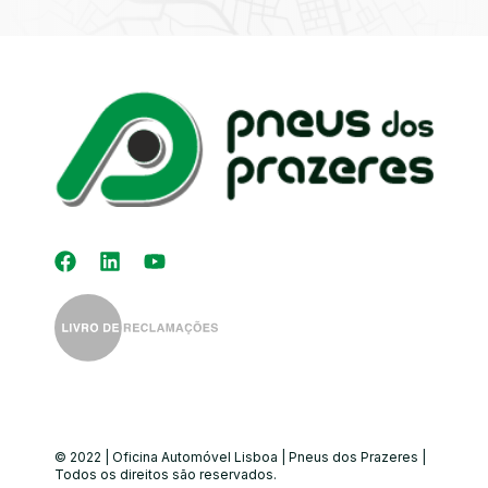
Kit Distribuição
Diagnóstico
Eletrónico
Auto-Rádios
Alinhamento de
Direção
© 2022 | Oficina Automóvel Lisboa | Pneus dos Prazeres |
Todos os direitos são reservados.