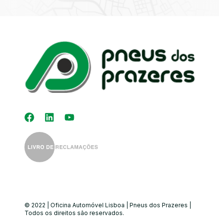
Kit Distribuição
Diagnóstico
Eletrónico
Auto-Rádios
Alinhamento de
Direção
© 2022 | Oficina Automóvel Lisboa | Pneus dos Prazeres |
Todos os direitos são reservados.