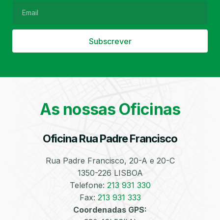
Subscrever
Filtro de Partículas
Óleos
As nossas Oficinas
Oficina Rua Padre Francisco
Bate-Chapas
Higienização e
Desinfeção
Automóvel
Rua Padre Francisco, 20-A e 20-C
1350-226 LISBOA
Telefone:
213 931 330
Fax:
213 931 333
Coordenadas GPS: