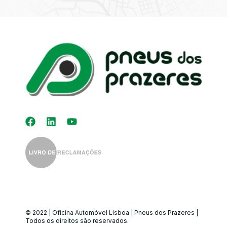
Kit Distribuição
Diagnóstico
Eletrónico
Auto-Rádios
Alinhamento de
Direção
© 2022 | Oficina Automóvel Lisboa | Pneus dos Prazeres |
Todos os direitos são reservados.