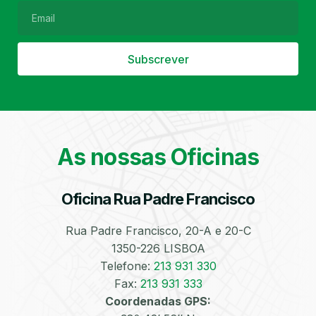
Subscrever
Filtro de Partículas
Óleos
As nossas Oficinas
Oficina Rua Padre Francisco
Bate-Chapas
Higienização e
Desinfeção
Automóvel
Rua Padre Francisco, 20-A e 20-C
1350-226 LISBOA
Telefone:
213 931 330
Fax:
213 931 333
Coordenadas GPS: