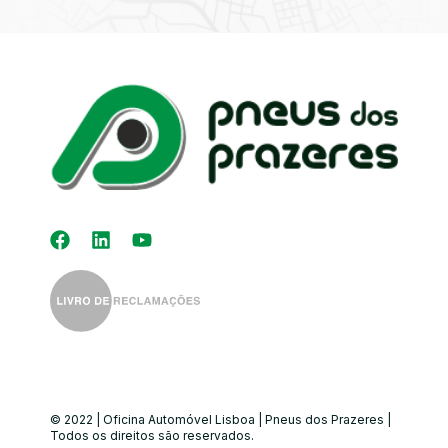
Kit Distribuição
Diagnóstico
Eletrónico
Auto-Rádios
Alinhamento de
Direção
© 2022 | Oficina Automóvel Lisboa | Pneus dos Prazeres |
Todos os direitos são reservados.