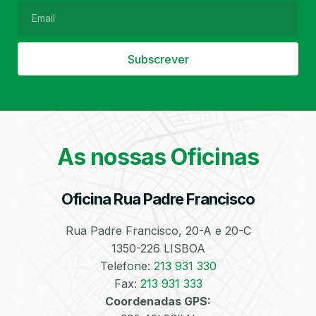
Subscrever
Filtro de Partículas
Óleos
As nossas Oficinas
Oficina Rua Padre Francisco
Bate-Chapas
Higienização e
Desinfeção
Automóvel
Rua Padre Francisco, 20-A e 20-C
1350-226 LISBOA
Telefone:
213 931 330
Fax:
213 931 333
Coordenadas GPS: