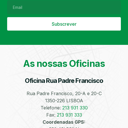
Subscrever
Filtro de Partículas
Óleos
As nossas Oficinas
Oficina Rua Padre Francisco
Bate-Chapas
Higienização e
Desinfeção
Automóvel
Rua Padre Francisco, 20-A e 20-C
1350-226 LISBOA
Telefone:
213 931 330
Fax:
213 931 333
Coordenadas GPS: