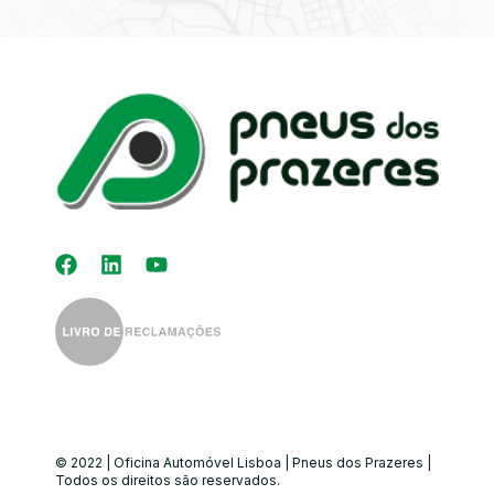
Kit Distribuição
Diagnóstico
Eletrónico
Auto-Rádios
Alinhamento de
Direção
© 2022 | Oficina Automóvel Lisboa | Pneus dos Prazeres |
Todos os direitos são reservados.