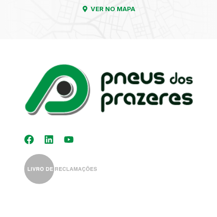
VER NO MAPA
Kit Distribuição
Diagnóstico
Eletrónico
Auto-Rádios
Alinhamento de
Direção