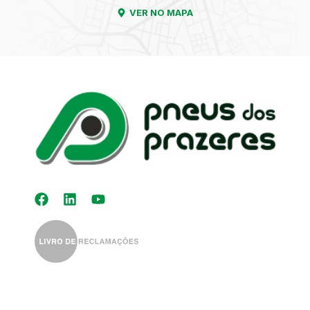
VER NO MAPA
Kit Distribuição
Diagnóstico
Eletrónico
Auto-Rádios
Alinhamento de
Direção