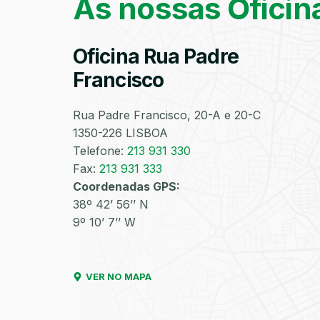
As nossas Oficin
Oficina Rua Padre
Francisco
Rua Padre Francisco, 20-A e 20-C
1350-226 LISBOA
Telefone:
213 931 330
Fax:
213 931 333
Coordenadas GPS:
38º 42’ 56’’ N
9º 10’ 7’’ W
VER NO MAPA