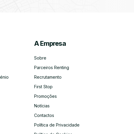
A Empresa
ico
co
Sobre
Parceiros Renting
énio
Recrutamento
First Stop
Promoções
Notícias
Contactos
Política de Privacidade