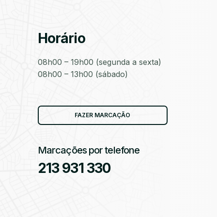
Horário
as
08h00 – 19h00 (segunda a sexta)
08h00 – 13h00 (sábado)
as
FAZER MARCAÇÃO
Marcações por telefone
213 931 330