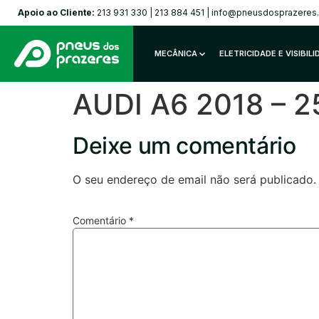
Apoio ao Cliente:
213 931 330
|
213 884 451
|
info@pneusdosprazeres
MECÂNICA
ELETRICIDADE E VISIBIL
AUDI A6 2018 – 2
Deixe um comentário
O seu endereço de email não será publicado.
Comentário
*