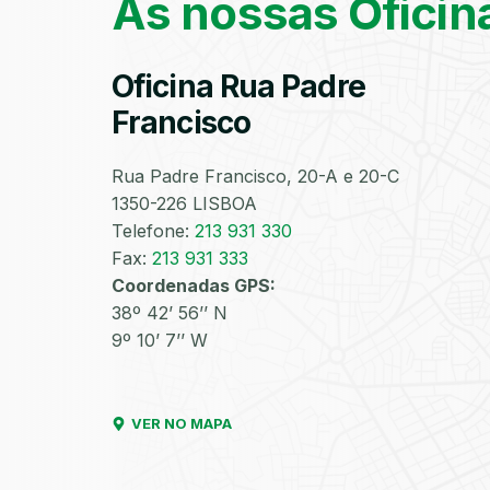
As nossas Oficin
Oficina Rua Padre
Francisco
Rua Padre Francisco, 20-A e 20-C
1350-226 LISBOA
Telefone:
213 931 330
Fax:
213 931 333
Coordenadas GPS:
38º 42’ 56’’ N
9º 10’ 7’’ W
VER NO MAPA