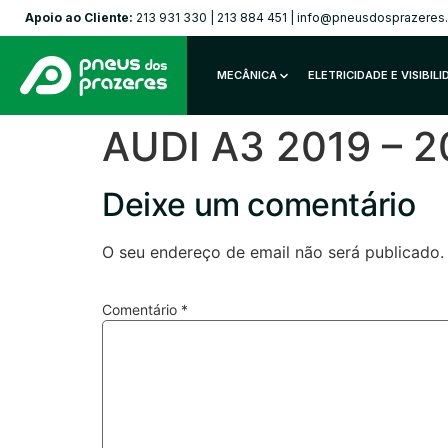
Apoio ao Cliente:
213 931 330
|
213 884 451
|
info@pneusdosprazeres
MECÂNICA
ELETRICIDADE E VISIBIL
AUDI A3 2019 – 2
Deixe um comentário
O seu endereço de email não será publicado.
Comentário
*