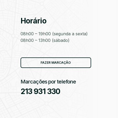
Horário
as
08h00 – 19h00 (segunda a sexta)
08h00 – 13h00 (sábado)
as
FAZER MARCAÇÃO
Marcações por telefone
213 931 330