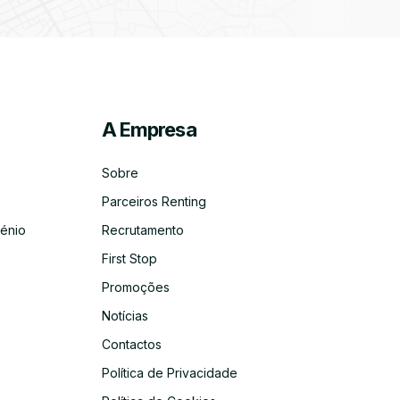
A Empresa
ico
co
Sobre
Parceiros Renting
énio
Recrutamento
First Stop
Promoções
Notícias
Contactos
Política de Privacidade