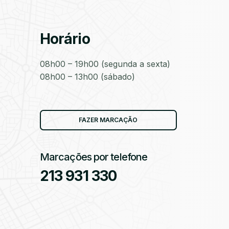
Horário
as
08h00 – 19h00 (segunda a sexta)
08h00 – 13h00 (sábado)
as
FAZER MARCAÇÃO
Marcações por telefone
213 931 330