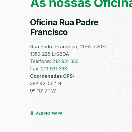
As nossas Oficin
Oficina Rua Padre
Francisco
Rua Padre Francisco, 20-A e 20-C
1350-226 LISBOA
Telefone:
213 931 330
Fax:
213 931 333
Coordenadas GPS:
38º 42’ 56’’ N
9º 10’ 7’’ W
VER NO MAPA