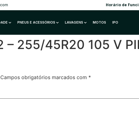
.com
Horário de Func
IDADE
PNEUS E ACESSÓRIOS
LAVAGENS
MOTOS
IPO
 – 255/45R20 105 V PI
Campos obrigatórios marcados com
*