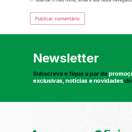
Newsletter
Subscreva e fique a par de
promoçõ
exclusivas, notícias e novidades
do