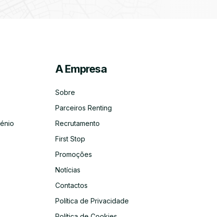
A Empresa
ico
co
Sobre
Parceiros Renting
énio
Recrutamento
First Stop
Promoções
Notícias
Contactos
Política de Privacidade
Política de Cookies