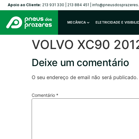
Apoio ao Cliente:
213 931 330
|
213 884 451
|
info@pneusdosprazeres
MECÂNICA
ELETRICIDADE E VISIBIL
VOLVO XC90 2012
Deixe um comentário
O seu endereço de email não será publicado.
Comentário
*