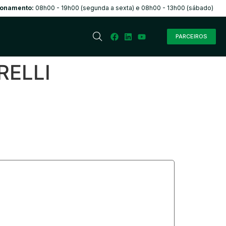
ionamento:
08h00 - 19h00 (segunda a sexta) e 08h00 - 13h00 (sábado)
PARCEIROS
RELLI