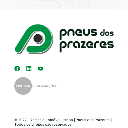
Kit Distribuição
Diagnóstico
Eletrónico
Auto-Rádios
Alinhamento de
Direção
© 2022 | Oficina Automóvel Lisboa | Pneus dos Prazeres |
Todos os direitos são reservados.