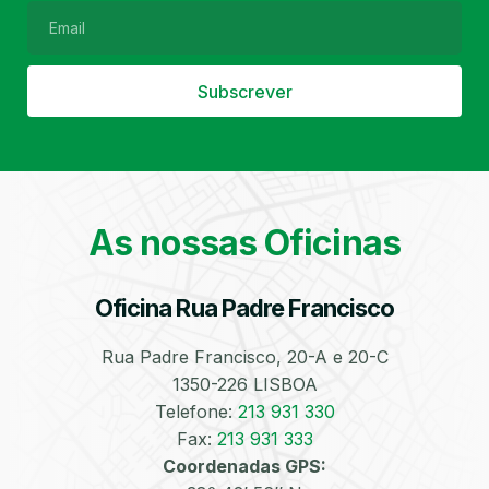
Subscrever
Filtro de Partículas
Óleos
As nossas Oficinas
Oficina Rua Padre Francisco
Bate-Chapas
Higienização e
Desinfeção
Automóvel
Rua Padre Francisco, 20-A e 20-C
1350-226 LISBOA
Telefone:
213 931 330
Fax:
213 931 333
Coordenadas GPS: