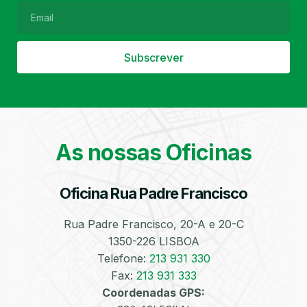
Subscrever
Filtro de Partículas
Óleos
As nossas Oficinas
Oficina Rua Padre Francisco
Bate-Chapas
Higienização e
Desinfeção
Automóvel
Rua Padre Francisco, 20-A e 20-C
1350-226 LISBOA
Telefone:
213 931 330
Fax:
213 931 333
Coordenadas GPS: