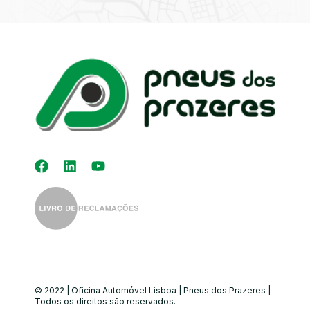
Kit Distribuição
Diagnóstico
Eletrónico
Auto-Rádios
Alinhamento de
Direção
© 2022 | Oficina Automóvel Lisboa | Pneus dos Prazeres |
Todos os direitos são reservados.