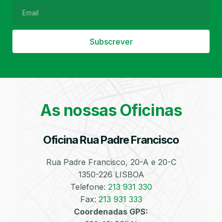
Subscrever
Filtro de Partículas
Óleos
As nossas Oficinas
Oficina Rua Padre Francisco
Bate-Chapas
Higienização e
Desinfeção
Automóvel
Rua Padre Francisco, 20-A e 20-C
1350-226 LISBOA
Telefone:
213 931 330
Fax:
213 931 333
Coordenadas GPS: