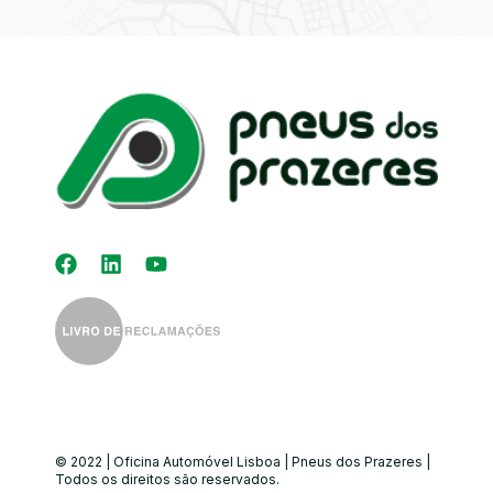
Kit Distribuição
Diagnóstico
Eletrónico
Auto-Rádios
Alinhamento de
Direção
© 2022 | Oficina Automóvel Lisboa | Pneus dos Prazeres |
Todos os direitos são reservados.