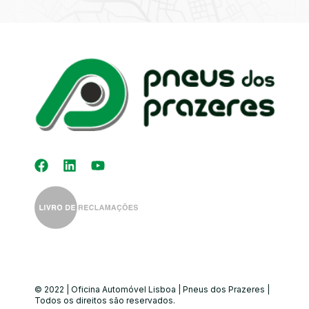
Kit Distribuição
Diagnóstico
Eletrónico
Auto-Rádios
Alinhamento de
Direção
© 2022 | Oficina Automóvel Lisboa | Pneus dos Prazeres |
Todos os direitos são reservados.