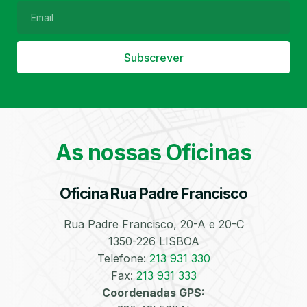
Subscrever
Filtro de Partículas
Óleos
As nossas Oficinas
Oficina Rua Padre Francisco
Bate-Chapas
Higienização e
Desinfeção
Automóvel
Rua Padre Francisco, 20-A e 20-C
1350-226 LISBOA
Telefone:
213 931 330
Fax:
213 931 333
Coordenadas GPS: