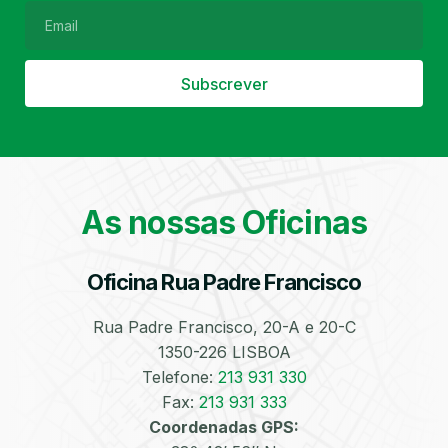
Subscrever
Filtro de Partículas
Óleos
As nossas Oficinas
Oficina Rua Padre Francisco
Bate-Chapas
Higienização e
Desinfeção
Automóvel
Rua Padre Francisco, 20-A e 20-C
1350-226 LISBOA
Telefone:
213 931 330
Fax:
213 931 333
Coordenadas GPS: