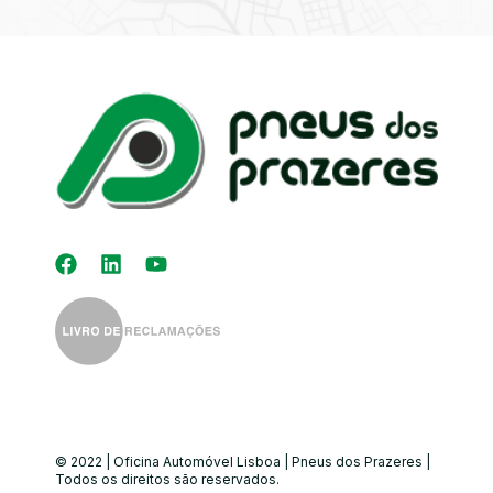
Kit Distribuição
Diagnóstico
Eletrónico
Auto-Rádios
Alinhamento de
Direção
© 2022 | Oficina Automóvel Lisboa | Pneus dos Prazeres |
Todos os direitos são reservados.