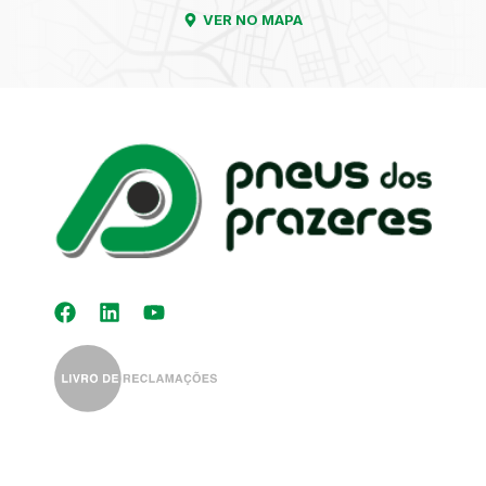
VER NO MAPA
Kit Distribuição
Diagnóstico
Eletrónico
Auto-Rádios
Alinhamento de
Direção