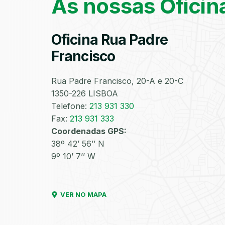
As nossas Oficin
Oficina Rua Padre
Francisco
Rua Padre Francisco, 20-A e 20-C
1350-226 LISBOA
Telefone:
213 931 330
Fax:
213 931 333
Coordenadas GPS:
38º 42’ 56’’ N
9º 10’ 7’’ W
VER NO MAPA