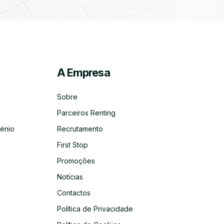
A Empresa
ico
co
Sobre
Parceiros Renting
énio
Recrutamento
First Stop
Promoções
Notícias
Contactos
Política de Privacidade