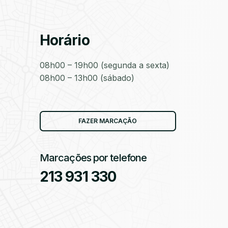
Horário
as
08h00 – 19h00 (segunda a sexta)
08h00 – 13h00 (sábado)
as
FAZER MARCAÇÃO
Marcações por telefone
213 931 330