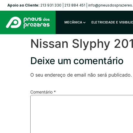
Apoio ao Cliente:
213 931 330
|
213 884 451
|
info@pneusdosprazeres
MECÂNICA
ELETRICIDADE E VISIBIL
Nissan Slyphy 2
Deixe um comentário
O seu endereço de email não será publicado.
Comentário
*