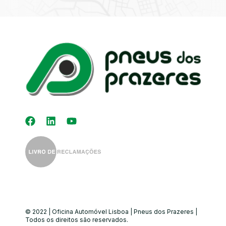
Kit Distribuição
Diagnóstico
Eletrónico
Auto-Rádios
Alinhamento de
Direção
© 2022 | Oficina Automóvel Lisboa | Pneus dos Prazeres |
Todos os direitos são reservados.