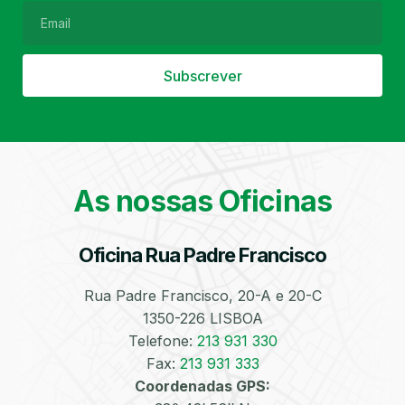
Subscrever
Filtro de Partículas
Óleos
As nossas Oficinas
Oficina Rua Padre Francisco
Bate-Chapas
Higienização e
Desinfeção
Automóvel
Rua Padre Francisco, 20-A e 20-C
1350-226 LISBOA
Telefone:
213 931 330
Fax:
213 931 333
Coordenadas GPS: