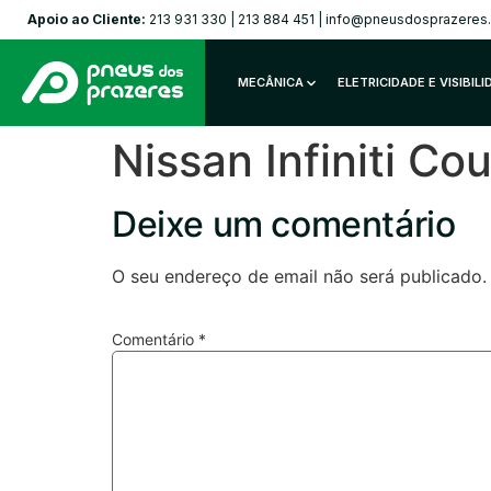
Apoio ao Cliente:
213 931 330
|
213 884 451
|
info@pneusdosprazeres
MECÂNICA
ELETRICIDADE E VISIBIL
Nissan Infiniti 
Deixe um comentário
O seu endereço de email não será publicado.
Comentário
*