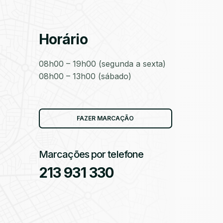
Horário
as
08h00 – 19h00 (segunda a sexta)
08h00 – 13h00 (sábado)
as
FAZER MARCAÇÃO
Marcações por telefone
213 931 330