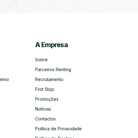
A Empresa
ico
co
Sobre
Parceiros Renting
énio
Recrutamento
First Stop
Promoções
Notícias
Contactos
Política de Privacidade