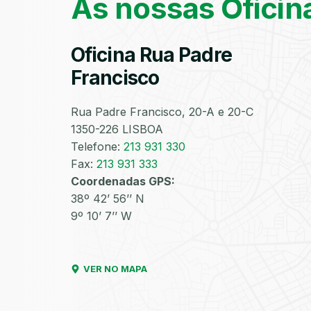
As nossas Oficin
Oficina Rua Padre
Francisco
Rua Padre Francisco, 20-A e 20-C
1350-226 LISBOA
Telefone:
213 931 330
Fax:
213 931 333
Coordenadas GPS:
38º 42’ 56’’ N
9º 10’ 7’’ W
VER NO MAPA