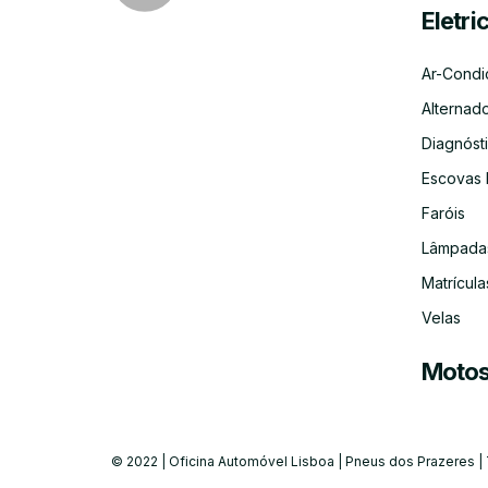
Eletri
Ar-Condi
Alternad
Diagnósti
Escovas 
Faróis
Lâmpada
Matrícula
Velas
Moto
© 2022 | Oficina Automóvel Lisboa | Pneus dos Prazeres |