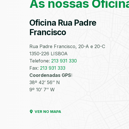
As nossas Oficin
Oficina Rua Padre
Francisco
Rua Padre Francisco, 20-A e 20-C
1350-226 LISBOA
Telefone:
213 931 330
Fax:
213 931 333
Coordenadas GPS:
38º 42’ 56’’ N
9º 10’ 7’’ W
VER NO MAPA