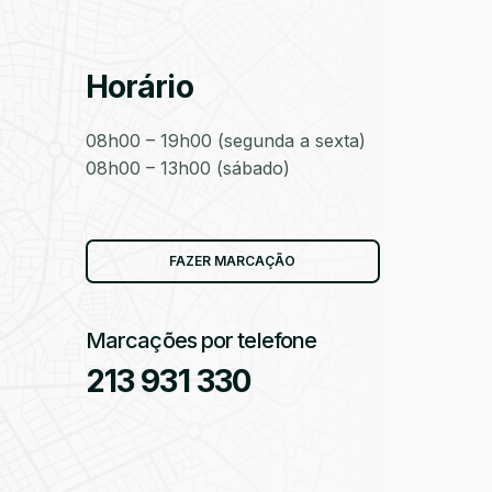
Horário
as
08h00 – 19h00 (segunda a sexta)
08h00 – 13h00 (sábado)
as
FAZER MARCAÇÃO
Marcações por telefone
213 931 330