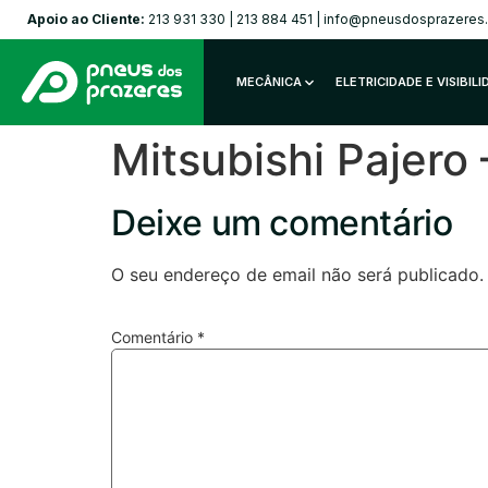
Apoio ao Cliente:
213 931 330
|
213 884 451
|
info@pneusdosprazeres
MECÂNICA
ELETRICIDADE E VISIBIL
Mitsubishi Pajer
Deixe um comentário
O seu endereço de email não será publicado.
Comentário
*