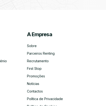
A Empresa
ico
co
Sobre
Parceiros Renting
énio
Recrutamento
First Stop
Promoções
Notícias
Contactos
Política de Privacidade