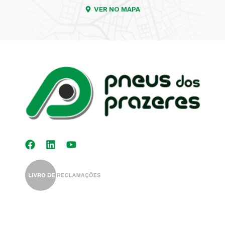
VER NO MAPA
Kit Distribuição
Diagnóstico
Eletrónico
Auto-Rádios
Alinhamento de
Direção