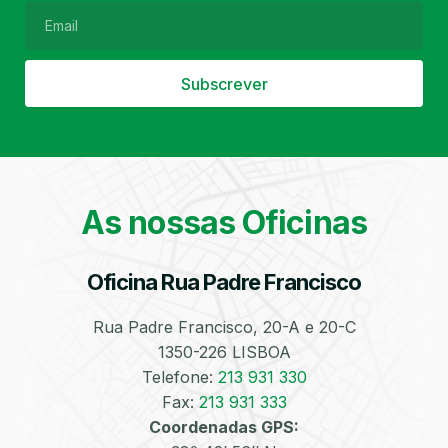
Subscrever
Filtro de Partículas
Óleos
As nossas Oficinas
Oficina Rua Padre Francisco
Bate-Chapas
Higienização e
Desinfeção
Automóvel
Rua Padre Francisco, 20-A e 20-C
1350-226 LISBOA
Telefone:
213 931 330
Fax:
213 931 333
Coordenadas GPS: