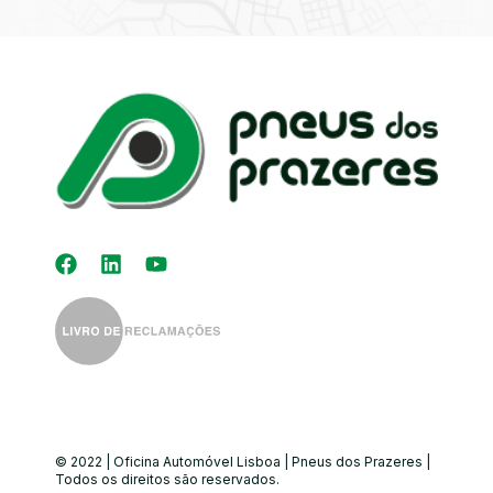
Kit Distribuição
Diagnóstico
Eletrónico
Auto-Rádios
Alinhamento de
Direção
© 2022 | Oficina Automóvel Lisboa | Pneus dos Prazeres |
Todos os direitos são reservados.