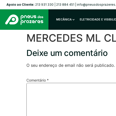
Apoio ao Cliente:
213 931 330
|
213 884 451
|
info@pneusdosprazeres
MECÂNICA
ELETRICIDADE E VISIBIL
MERCEDES ML CLA
Deixe um comentário
O seu endereço de email não será publicado.
Comentário
*