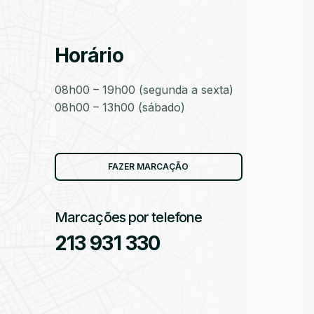
Horário
as
08h00 – 19h00 (segunda a sexta)
08h00 – 13h00 (sábado)
as
FAZER MARCAÇÃO
Marcações por telefone
213 931 330