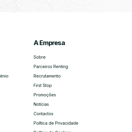
A Empresa
ico
co
Sobre
Parceiros Renting
énio
Recrutamento
First Stop
Promoções
Notícias
Contactos
Política de Privacidade