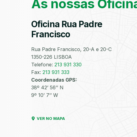
As nossas Oficin
Oficina Rua Padre
Francisco
Rua Padre Francisco, 20-A e 20-C
1350-226 LISBOA
Telefone:
213 931 330
Fax:
213 931 333
Coordenadas GPS:
38º 42’ 56’’ N
9º 10’ 7’’ W
VER NO MAPA