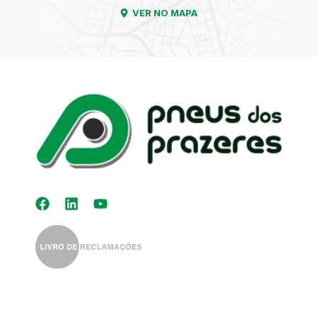
VER NO MAPA
Kit Distribuição
Diagnóstico
Eletrónico
Auto-Rádios
Alinhamento de
Direção