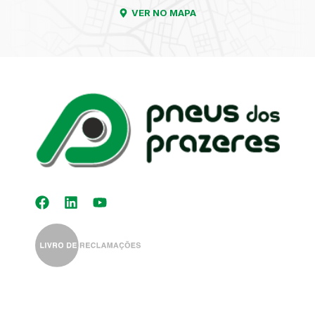
VER NO MAPA
Kit Distribuição
Diagnóstico
Eletrónico
Auto-Rádios
Alinhamento de
Direção