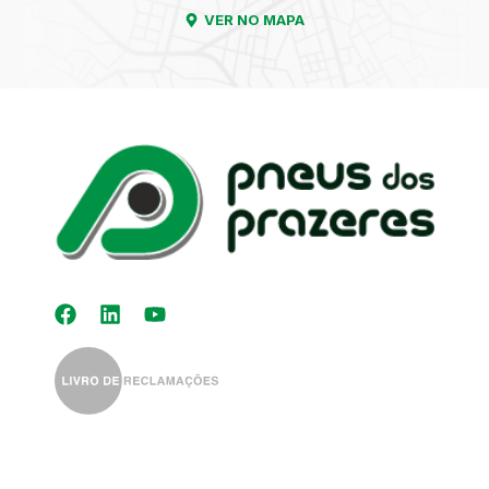
VER NO MAPA
Kit Distribuição
Diagnóstico
Eletrónico
Auto-Rádios
Alinhamento de
Direção