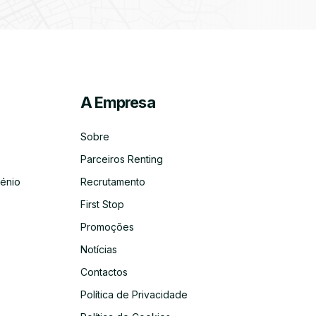
A Empresa
ico
co
Sobre
Parceiros Renting
énio
Recrutamento
First Stop
Promoções
Notícias
Contactos
Política de Privacidade