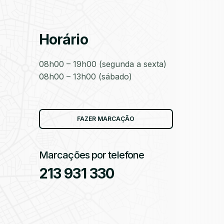
Horário
as
08h00 – 19h00 (segunda a sexta)
08h00 – 13h00 (sábado)
as
FAZER MARCAÇÃO
Marcações por telefone
213 931 330