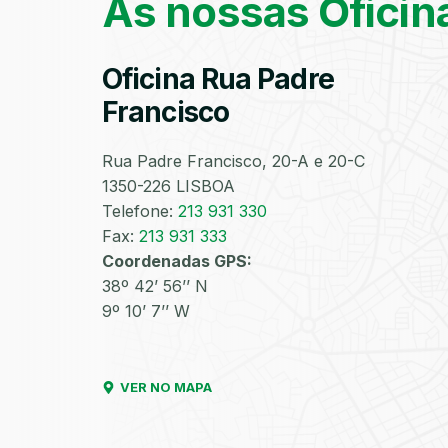
As nossas Oficin
Oficina Rua Padre
Francisco
Rua Padre Francisco, 20-A e 20-C
1350-226 LISBOA
Telefone:
213 931 330
Fax:
213 931 333
Coordenadas GPS:
38º 42’ 56’’ N
9º 10’ 7’’ W
VER NO MAPA