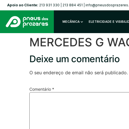
Apoio ao Cliente:
213 931 330
|
213 884 451
|
info@pneusdosprazeres
MECÂNICA
ELETRICIDADE E VISIBIL
MERCEDES G WAGE
Deixe um comentário
O seu endereço de email não será publicado.
Comentário
*