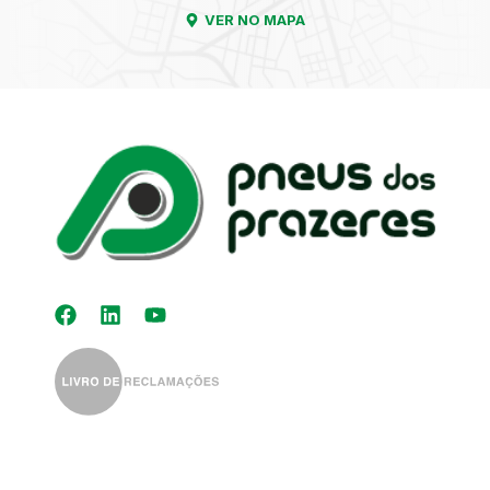
VER NO MAPA
Kit Distribuição
Diagnóstico
Eletrónico
Auto-Rádios
Alinhamento de
Direção