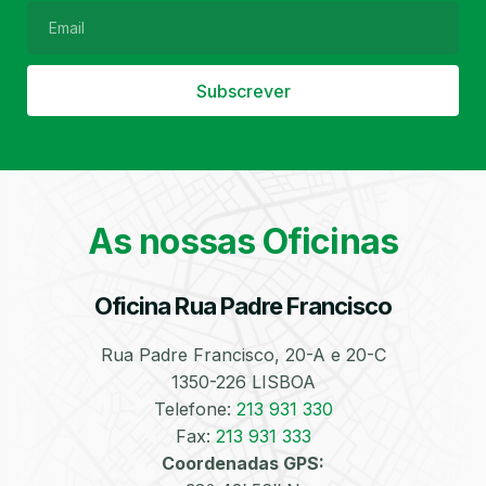
Subscrever
Filtro de Partículas
Óleos
As nossas Oficinas
Oficina Rua Padre Francisco
Bate-Chapas
Higienização e
Desinfeção
Automóvel
Rua Padre Francisco, 20-A e 20-C
1350-226 LISBOA
Telefone:
213 931 330
Fax:
213 931 333
Coordenadas GPS: