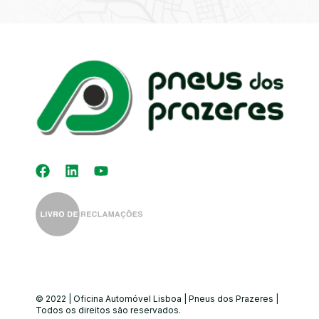
Kit Distribuição
Diagnóstico
Eletrónico
Auto-Rádios
Alinhamento de
Direção
© 2022 | Oficina Automóvel Lisboa | Pneus dos Prazeres |
Todos os direitos são reservados.