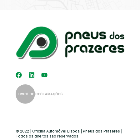
Kit Distribuição
Diagnóstico
Eletrónico
Auto-Rádios
Alinhamento de
Direção
© 2022 | Oficina Automóvel Lisboa | Pneus dos Prazeres |
Todos os direitos são reservados.