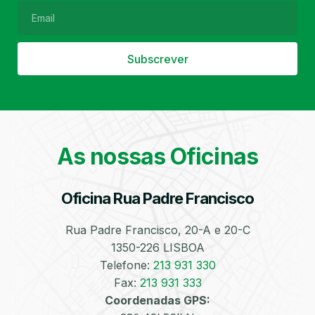
Subscrever
Filtro de Partículas
Óleos
As nossas Oficinas
Oficina Rua Padre Francisco
Bate-Chapas
Higienização e
Desinfeção
Automóvel
Rua Padre Francisco, 20-A e 20-C
1350-226 LISBOA
Telefone:
213 931 330
Fax:
213 931 333
Coordenadas GPS: