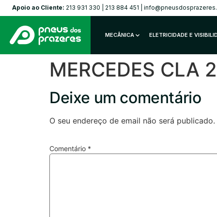
Apoio ao Cliente:
213 931 330
|
213 884 451
|
info@pneusdosprazeres
MECÂNICA
ELETRICIDADE E VISIBIL
MERCEDES CLA 20
Deixe um comentário
O seu endereço de email não será publicado.
Comentário
*