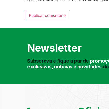
Newsletter
Subscreva e fique a par de
promoçõ
exclusivas, notícias e novidades
do