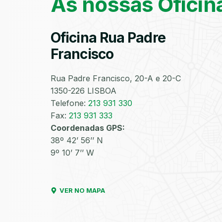
As nossas Oficin
Oficina Rua Padre
Francisco
Rua Padre Francisco, 20-A e 20-C
1350-226 LISBOA
Telefone:
213 931 330
Fax:
213 931 333
Coordenadas GPS:
38º 42’ 56’’ N
9º 10’ 7’’ W
VER NO MAPA