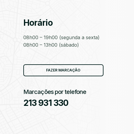
Horário
as
08h00 – 19h00 (segunda a sexta)
08h00 – 13h00 (sábado)
as
FAZER MARCAÇÃO
Marcações por telefone
213 931 330