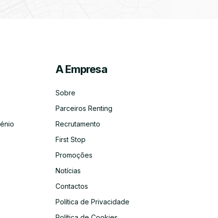
A Empresa
ico
co
Sobre
Parceiros Renting
énio
Recrutamento
First Stop
Promoções
Notícias
Contactos
Política de Privacidade
Política de Cookies