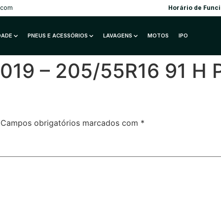
.com
Horário de Func
IDADE
PNEUS E ACESSÓRIOS
LAVAGENS
MOTOS
IPO
19 – 205/55R16 91 H P
Campos obrigatórios marcados com
*