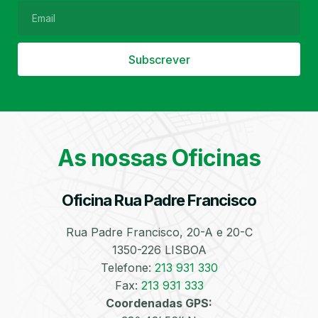
Subscrever
Filtro de Partículas
Óleos
As nossas Oficinas
Oficina Rua Padre Francisco
Bate-Chapas
Higienização e
Desinfeção
Automóvel
Rua Padre Francisco, 20-A e 20-C
1350-226 LISBOA
Telefone:
213 931 330
Fax:
213 931 333
Coordenadas GPS: