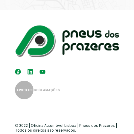
Kit Distribuição
Diagnóstico
Eletrónico
Auto-Rádios
Alinhamento de
Direção
© 2022 | Oficina Automóvel Lisboa | Pneus dos Prazeres |
Todos os direitos são reservados.