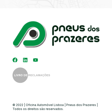
Kit Distribuição
Diagnóstico
Eletrónico
Auto-Rádios
Alinhamento de
Direção
© 2022 | Oficina Automóvel Lisboa | Pneus dos Prazeres |
Todos os direitos são reservados.