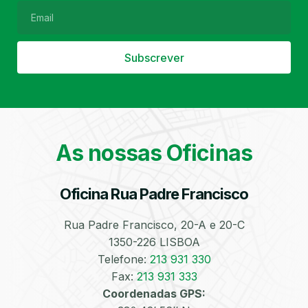
Subscrever
Filtro de Partículas
Óleos
As nossas Oficinas
Oficina Rua Padre Francisco
Bate-Chapas
Higienização e
Desinfeção
Automóvel
Rua Padre Francisco, 20-A e 20-C
1350-226 LISBOA
Telefone:
213 931 330
Fax:
213 931 333
Coordenadas GPS: