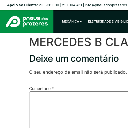
Apoio ao Cliente:
213 931 330
|
213 884 451
|
info@pneusdosprazeres
MECÂNICA
ELETRICIDADE E VISIBIL
MERCEDES B CLAS
Deixe um comentário
O seu endereço de email não será publicado.
Comentário
*