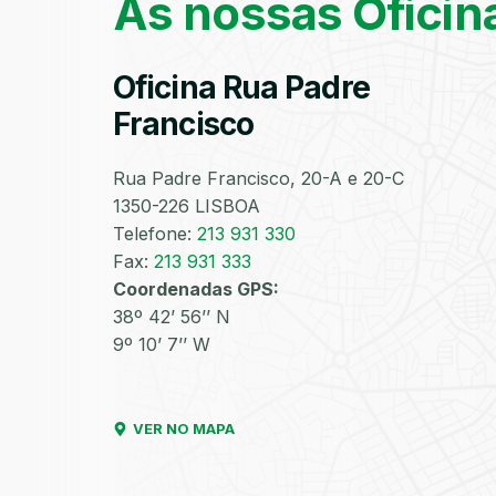
As nossas Oficin
Oficina Rua Padre
Francisco
Rua Padre Francisco, 20-A e 20-C
1350-226 LISBOA
Telefone:
213 931 330
Fax:
213 931 333
Coordenadas GPS:
38º 42’ 56’’ N
9º 10’ 7’’ W
VER NO MAPA