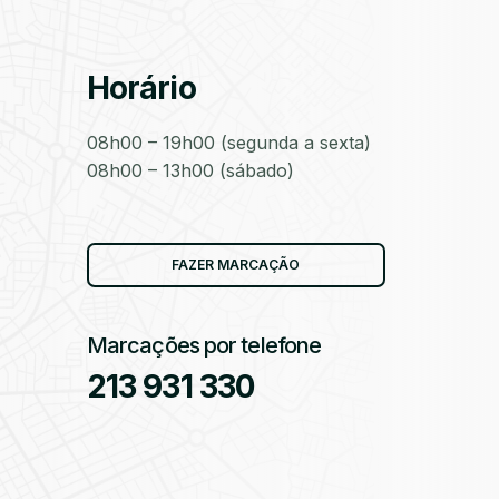
Horário
as
08h00 – 19h00 (segunda a sexta)
08h00 – 13h00 (sábado)
as
FAZER MARCAÇÃO
Marcações por telefone
213 931 330