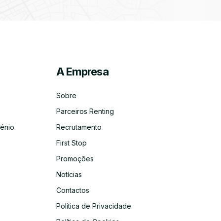
A Empresa
ico
co
Sobre
Parceiros Renting
énio
Recrutamento
First Stop
Promoções
Notícias
Contactos
Política de Privacidade